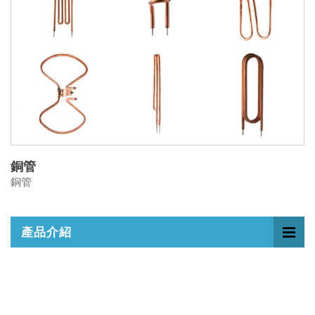
銅管
銅管
產品介紹